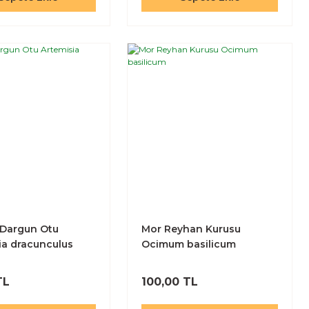
 Dargun Otu
Mor Reyhan Kurusu
ia dracunculus
Ocimum basilicum
TL
100,00 TL