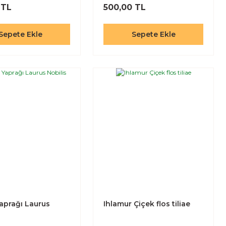
 TL
500,00 TL
Sepete Ekle
Sepete Ekle
aprağı Laurus
Ihlamur Çiçek flos tiliae