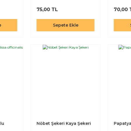
Terrestis
75,00 TL
70,00 
e
Sepete Ekle
lu
Nöbet Şekeri Kaya Şekeri
Papatya