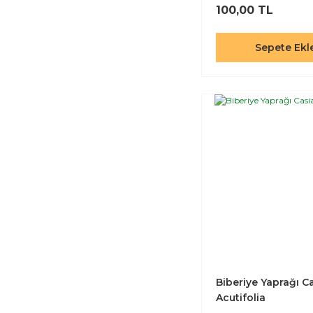
100,00 TL
Sepete Ekl
Biberiye Yaprağı C
Acutifolia