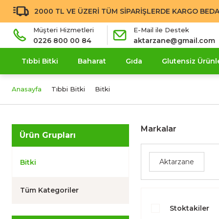
2000 TL VE ÜZERİ TÜM SİPARİŞLERDE KARGO BEDA
Müşteri Hizmetleri
E-Mail ile Destek
0226 800 00 84
aktarzane@gmail.com
Tıbbi Bitki
Baharat
Gıda
Glutensiz Ürünl
Anasayfa
Tıbbi Bitki
Bitki
Markalar
Ürün Grupları
Aktarzane
Bitki
Tüm Kategoriler
Stoktakiler