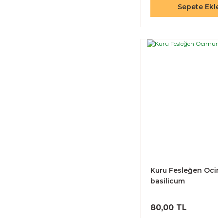
Sepete Ekl
Kuru Fesleğen Oc
basilicum
80,00 TL