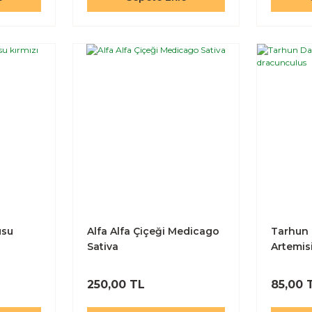
usu
Alfa Alfa Çiçeği Medicago
Tarhun
Sativa
Artemis
250,00 TL
85,00 