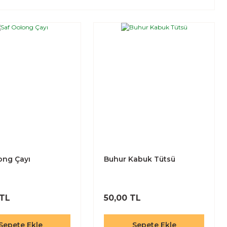
ong Çayı
Buhur Kabuk Tütsü
 TL
50,00 TL
Sepete Ekle
Sepete Ekle