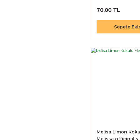
70,00 TL
Sepete Ekl
Melisa Limon Koku
Melissa officinalis