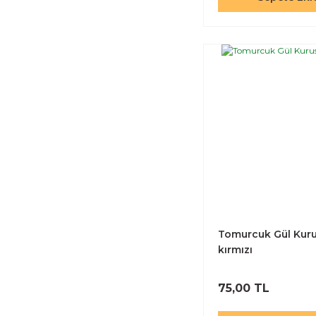
Tomurcuk Gül Kur
kırmızı
75,00 TL