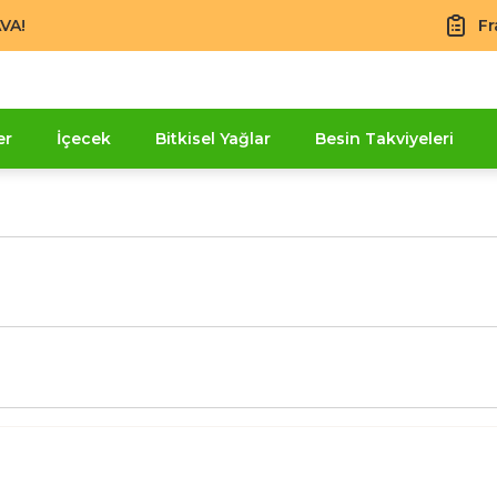
VA!
Fr
er
İçecek
Bitkisel Yağlar
Besin Takviyeleri