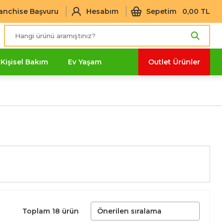
anchise Başvuru
Hesabım
Sepetim
0,00 TL
Kişisel Bakım
Ev Yaşam
Outlet Ürünler
Toplam 18 ürün