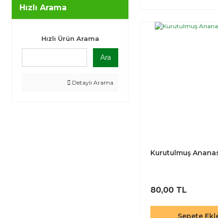
Hızlı Arama
Hızlı Ürün Arama
Ara
Detaylı Arama
Kurutulmuş Anana
80,00 TL
Sepete Ekl