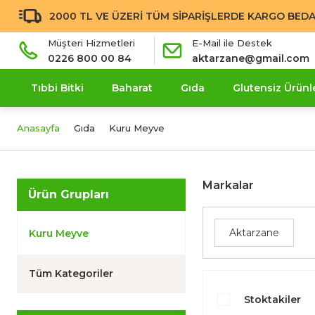
2000 TL VE ÜZERİ TÜM SİPARİŞLERDE KARGO BEDA
Müşteri Hizmetleri
E-Mail ile Destek
0226 800 00 84
aktarzane@gmail.com
Tıbbi Bitki
Baharat
Gıda
Glutensiz Ürünl
Anasayfa
Gıda
Kuru Meyve
Markalar
Ürün Grupları
Aktarzane
Kuru Meyve
Tüm Kategoriler
Stoktakiler