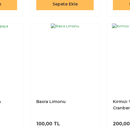
e
Sepete Ekle
a
Basra Limonu
Kırmızı
Cranber
100,00 TL
200,00