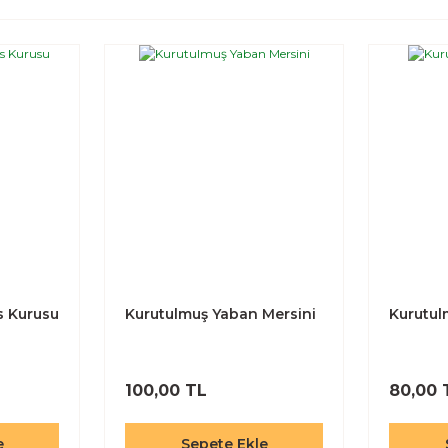
s Kurusu
Kurutulmuş Yaban Mersini
Kurutul
100,00 TL
80,00 
e
Sepete Ekle