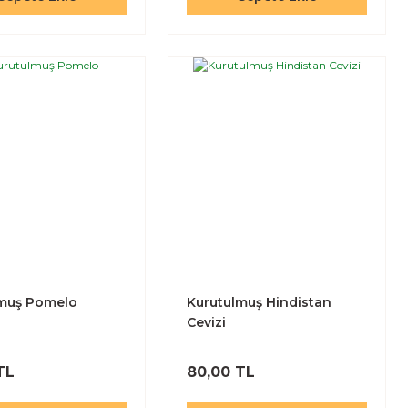
lmuş Pomelo
Kurutulmuş Hindistan
Cevizi
TL
80,00 TL