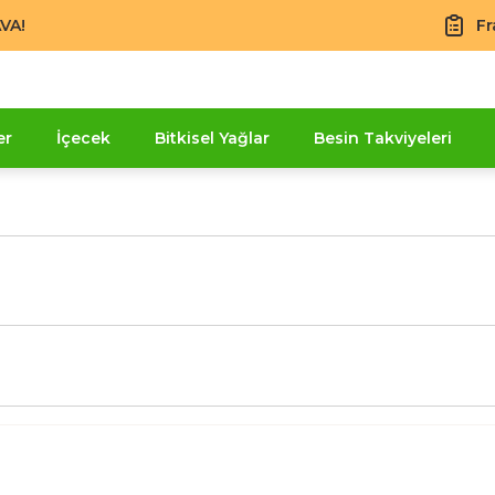
VA!
Fr
er
İçecek
Bitkisel Yağlar
Besin Takviyeleri