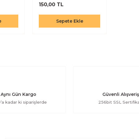
150,00 TL
e
Sepete Ekle
Aynı Gün Kargo
Güvenli Alışveriş
’a kadar ki siparişlerde
256bit SSL Sertifika