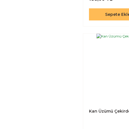
Sepete Ekl
Kan Üzümü Çekirde