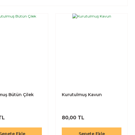
muş Bütün Çilek
Kurutulmuş Kavun
TL
80,00 TL
Sepete Ekle
Sepete Ekle