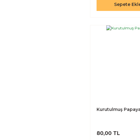
Sepete Ekl
Kurutulmuş Papay
80,00 TL