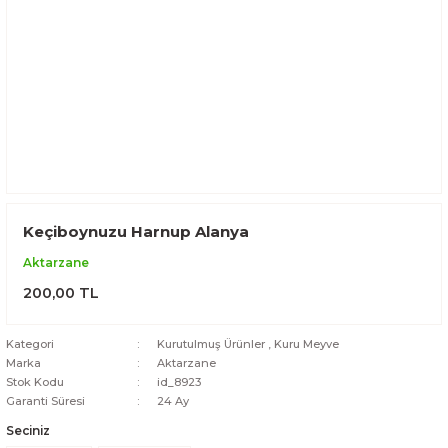
Keçiboynuzu Harnup Alanya
Aktarzane
200,00 TL
Kategori
Kurutulmuş Ürünler
,
Kuru Meyve
Marka
Aktarzane
Stok Kodu
id_8923
Garanti Süresi
24 Ay
Seciniz