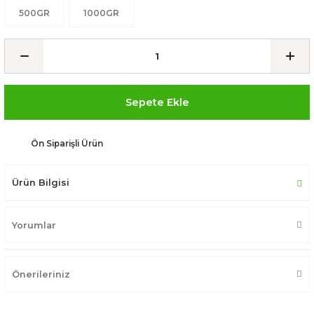
500GR
1000GR
Sepete Ekle
Ön Siparişli Ürün
Ürün Bilgisi
Yorumlar
Önerileriniz