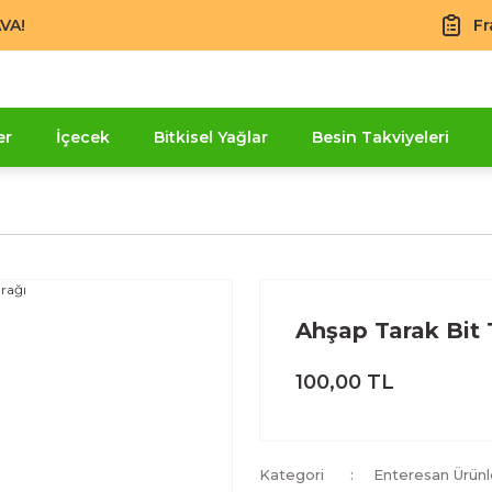
VA!
Fr
er
İçecek
Bitkisel Yağlar
Besin Takviyeleri
Ahşap Tarak Bit 
100,00 TL
Kategori
Enteresan Ürünl