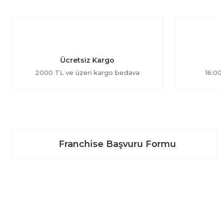
Ücretsiz Kargo
2000 TL ve üzeri kargo bedava
16:00
Franchise Başvuru Formu
BİZE ULAŞIN
Üyelik