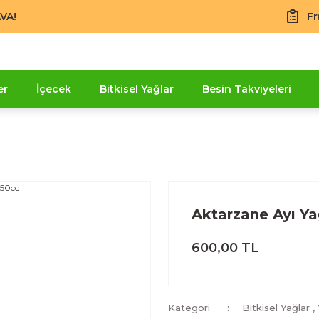
VA!
Fr
er
İçecek
Bitkisel Yağlar
Besin Takviyeleri
Aktarzane Ayı Ya
600,00 TL
Kategori
Bitkisel Yağlar
,