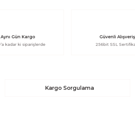
Aynı Gün Kargo
Güvenli Alışveriş
’a kadar ki siparişlerde
256bit SSL Sertifika
Kargo Sorgulama
Kurumsal