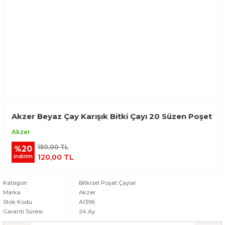
Akzer Beyaz Çay Karışık Bitki Çayı 20 Süzen Poşet
Akzer
150,00 TL
%20
120,00 TL
indirim
Kategori
Bitkisel Poşet Çaylar
Marka
Akzer
Stok Kodu
A1396
Garanti Süresi
24 Ay