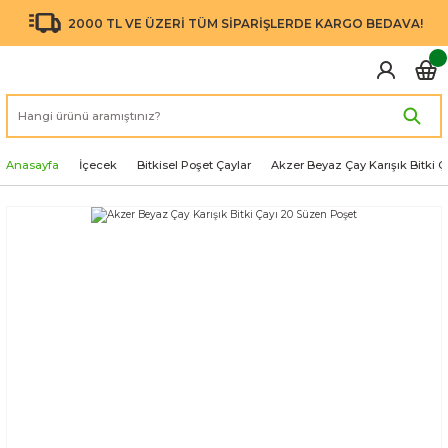
2000 TL VE ÜZERİ TÜM SİPARİŞLERDE KARGO BEDAVA!
Anasayfa
İçecek
Bitkisel Poşet Çaylar
Akzer Beyaz Çay Karışık Bitki 