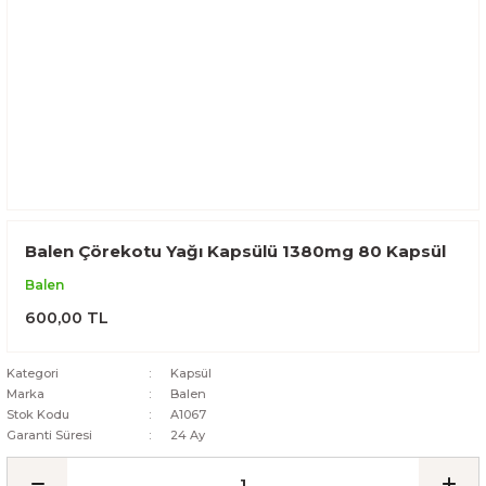
Balen Çörekotu Yağı Kapsülü 1380mg 80 Kapsül
Balen
600,00 TL
Kategori
Kapsül
Marka
Balen
Stok Kodu
A1067
Garanti Süresi
24 Ay