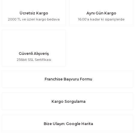
Ücretsiz Kargo
Aynı Gün Kargo
2000 TL ve üzeri kargo bedava
16:00’a kadar ki siparişlerde
Güvenli Alışveriş
256bit SSL Sertifikası
Franchise Başvuru Formu
Kargo Sorgulama
Bize Ulaşın: Google Harita