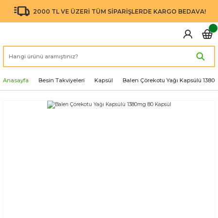
2000 TL VE ÜZERİ TÜM SİPARİŞLERDE KARGO BEDAVA!
Anasayfa
Besin Takviyeleri
Kapsül
Balen Çörekotu Yağı Kapsülü 1380