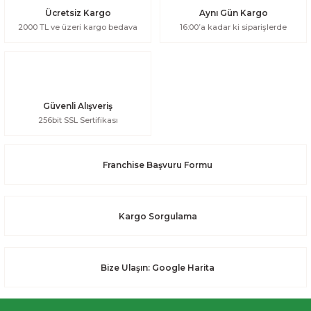
Ücretsiz Kargo
Aynı Gün Kargo
2000 TL ve üzeri kargo bedava
16:00’a kadar ki siparişlerde
Güvenli Alışveriş
256bit SSL Sertifikası
Franchise Başvuru Formu
Kargo Sorgulama
Bize Ulaşın: Google Harita