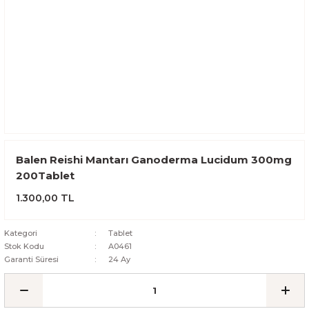
Balen Reishi Mantarı Ganoderma Lucidum 300mg
200Tablet
1.300,00 TL
Kategori
Tablet
Stok Kodu
A0461
Garanti Süresi
24 Ay