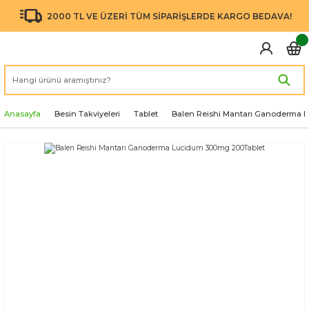
2000 TL VE ÜZERİ TÜM SİPARİŞLERDE KARGO BEDAVA!
Anasayfa
Besin Takviyeleri
Tablet
Balen Reishi Mantarı Ganoderma 