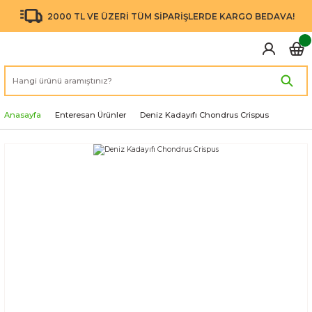
2000 TL VE ÜZERİ TÜM SİPARİŞLERDE KARGO BEDAVA!
Anasayfa
Enteresan Ürünler
Deniz Kadayıfı Chondrus Crispus