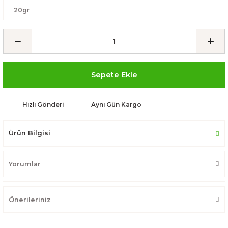
20gr
Sepete Ekle
Hızlı Gönderi
Aynı Gün Kargo
Ürün Bilgisi
Yorumlar
Önerileriniz