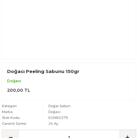
Doğacı Peeling Sabunu 150gr
Doğacı
200,00 TL
Kategori
Doğal Sabun
Marka
Doğacı
Stok Kodu
EGMRU279
Garanti Süresi
24 Ay