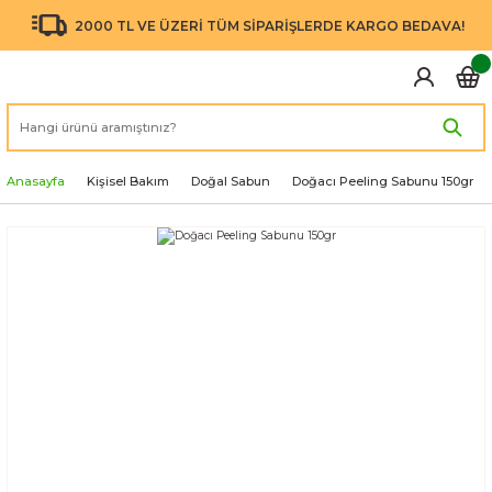
2000 TL VE ÜZERİ TÜM SİPARİŞLERDE KARGO BEDAVA!
Anasayfa
Kişisel Bakım
Doğal Sabun
Doğacı Peeling Sabunu 150gr