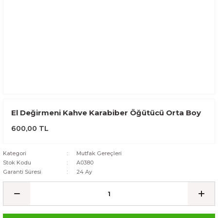
El Değirmeni Kahve Karabiber Öğütücü Orta Boy
600,00 TL
Kategori
Mutfak Gereçleri
Stok Kodu
A0380
Garanti Süresi
24 Ay