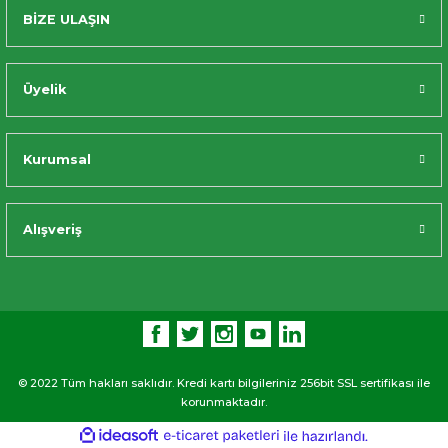
BİZE ULAŞIN
Üyelik
Kurumsal
Alışveriş
© 2022 Tüm hakları saklıdır. Kredi kartı bilgileriniz 256bit SSL sertifikası ile
korunmaktadır.
ideasoft
ile
e-