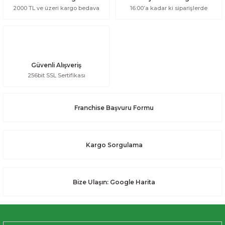
2000 TL ve üzeri kargo bedava
16:00’a kadar ki siparişlerde
Güvenli Alışveriş
256bit SSL Sertifikası
Franchise Başvuru Formu
Kargo Sorgulama
Bize Ulaşın: Google Harita