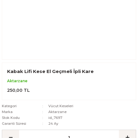
Kabak Lifi Kese El Geçmeli İpli Kare
Aktarzane
250,00 TL
Kategori
Vücut Keseleri
Marka
Aktarzane
Stok Kodu
id_7697
Garanti Süresi
24 Ay