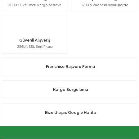
2000 TL ve üzeri kargo bedava
16:00’a kadar ki siparişlerde
Güvenli Alışveriş
256bit SSL Sertifikası
Franchise Başvuru Formu
Kargo Sorgulama
Bize Ulaşın: Google Harita