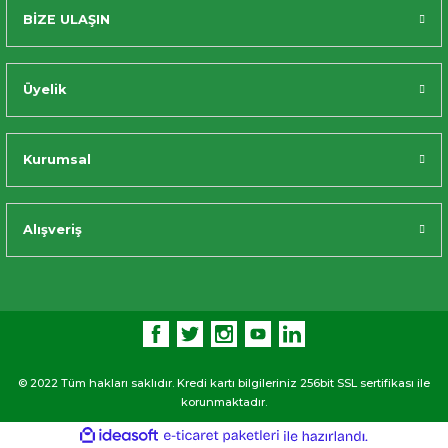
BİZE ULAŞIN
Üyelik
Kurumsal
Alışveriş
© 2022 Tüm hakları saklıdır. Kredi kartı bilgileriniz 256bit SSL sertifikası ile
korunmaktadır.
ideasoft
ile
e-