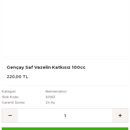
Gençay Saf Vazelin Katkısız 100cc
220,00 TL
Kategori
Nemlendirici
Stok Kodu
A1063
Garanti Süresi
24 Ay