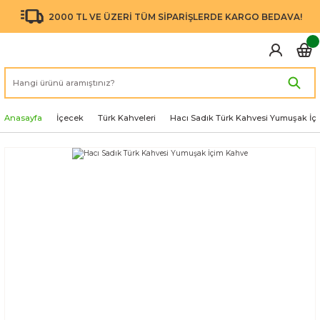
2000 TL VE ÜZERİ TÜM SİPARİŞLERDE KARGO BEDAVA!
Anasayfa
İçecek
Türk Kahveleri
Hacı Sadık Türk Kahvesi Yumuşak İç