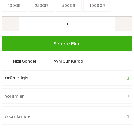
100GR
250GR
500GR
1000GR
Sepete Ekle
Hızlı Gönderi
Aynı Gün Kargo
Ürün Bilgisi
Yorumlar
Önerileriniz