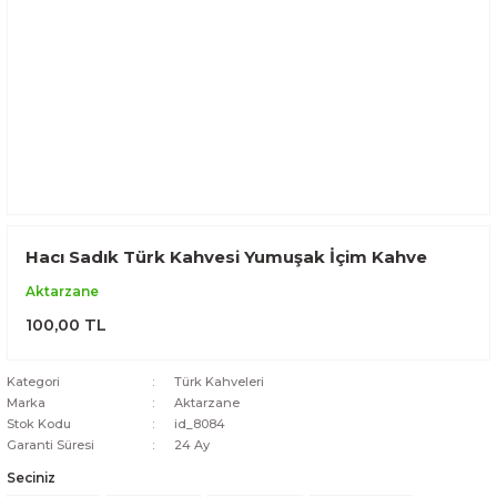
Hacı Sadık Türk Kahvesi Yumuşak İçim Kahve
Aktarzane
100,00 TL
Kategori
Türk Kahveleri
Marka
Aktarzane
Stok Kodu
id_8084
Garanti Süresi
24 Ay
Seciniz