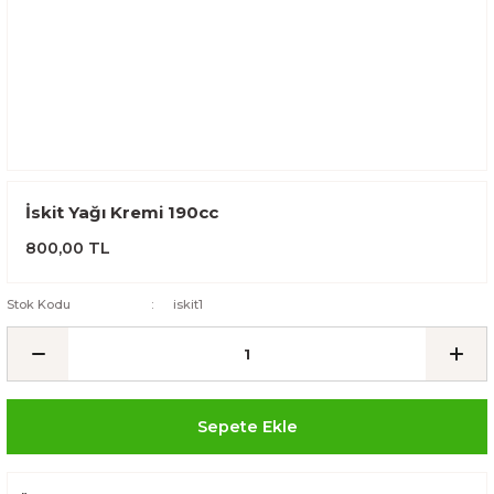
İskit Yağı Kremi 190cc
800,00 TL
Stok Kodu
iskit1
Sepete Ekle