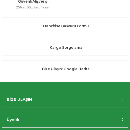
Güvenli Alışveriş
256bit SSL Sertifikası
Franchise Başvuru Formu
Kargo Sorgulama
Bize Ulaşın: Google Harita
BİZE ULAŞIN
Üyelik