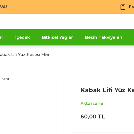
VA!
Fr
er
İçecek
Bitkisel Yağlar
Besin Takviyeleri
abak Lifi Yüz Kesesi Mini
Kabak Lifi Yüz K
Aktarzane
60,00 TL