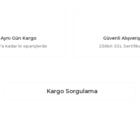
Aynı Gün Kargo
Güvenli Alışveriş
’a kadar ki siparişlerde
256bit SSL Sertifika
Kargo Sorgulama
Kurumsal