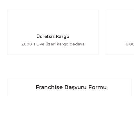
Ücretsiz Kargo
2000 TL ve üzeri kargo bedava
16:00
Franchise Başvuru Formu
BİZE ULAŞIN
Üyelik