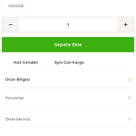
1000GR
Sepete Ekle
Hızlı Gönderi
Aynı Gün Kargo
Ürün Bilgisi
Yorumlar
Önerileriniz