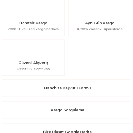
Ücretsiz Kargo
Aynı Gün Kargo
2000 TL ve üzeri kargo bedava
16:00’a kadar ki siparişlerde
Güvenli Alışveriş
256bit SSL Sertifikası
Franchise Başvuru Formu
Kargo Sorgulama
Bize Ulaşın: Google Harita