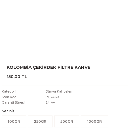
KOLOMBİA ÇEKİRDEK FİLTRE KAHVE
150,00 TL
Kategori
Dünya Kahveleri
Stok Kodu
id_7460
Garanti Süresi
24 Ay
Seciniz
100GR
250GR
500GR
1000GR