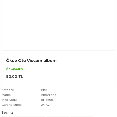
Ökse Otu Viscum album
Aktarzane
90,00 TL
Kategori
Bitki
Marka
Aktarzane
Stok Kodu
id_8868
Garanti Süresi
24 Ay
Seciniz