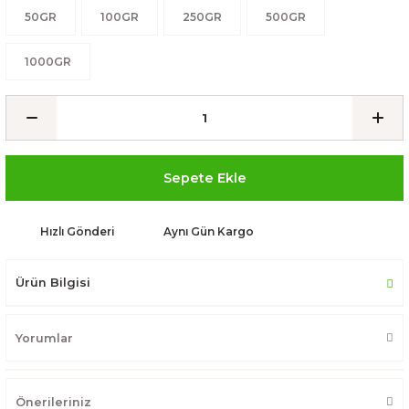
50GR
100GR
250GR
500GR
1000GR
Sepete Ekle
Hızlı Gönderi
Aynı Gün Kargo
Ürün Bilgisi
Yorumlar
Önerileriniz