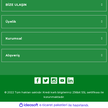
BİZE ULAŞIN
Üyelik
Kurumsal
Alışveriş
© 2022 Tüm hakları saklıdır. Kredi kartı bilgileriniz 256bit SSL sertifikası ile
korunmaktadır.
ideasoft
ile
e-