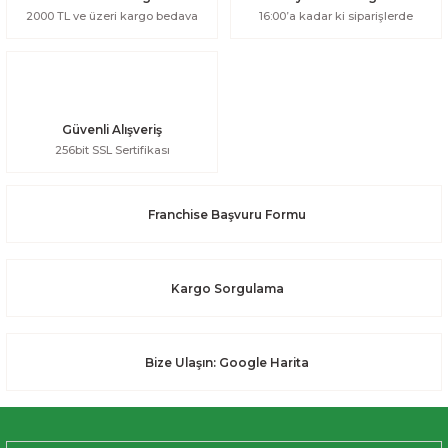
2000 TL ve üzeri kargo bedava
16:00’a kadar ki siparişlerde
Güvenli Alışveriş
256bit SSL Sertifikası
Franchise Başvuru Formu
Kargo Sorgulama
Bize Ulaşın: Google Harita