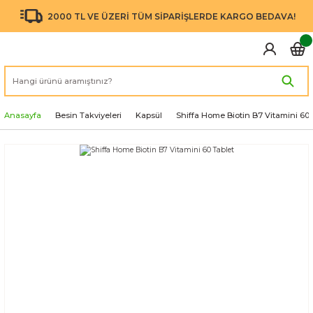
2000 TL VE ÜZERİ TÜM SİPARİŞLERDE KARGO BEDAVA!
Anasayfa
Besin Takviyeleri
Kapsül
Shiffa Home Biotin B7 Vitamini 60 