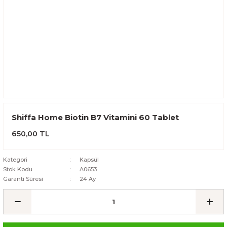
Shiffa Home Biotin B7 Vitamini 60 Tablet
650,00 TL
Kategori
Kapsül
Stok Kodu
A0653
Garanti Süresi
24 Ay