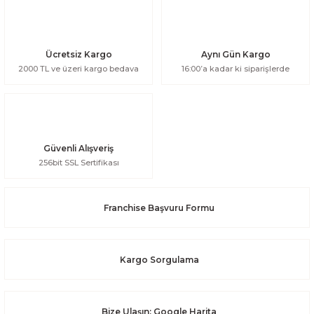
Ücretsiz Kargo
Aynı Gün Kargo
2000 TL ve üzeri kargo bedava
16:00’a kadar ki siparişlerde
Güvenli Alışveriş
256bit SSL Sertifikası
Franchise Başvuru Formu
Kargo Sorgulama
Bize Ulaşın: Google Harita