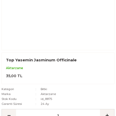
Top Yasemin Jasminum Officinale
Aktarzane
35,00 TL
Kategori
Bitki
Marka
Aktarzane
Stok Kodu
id_8875
Garanti Süresi
24 Ay