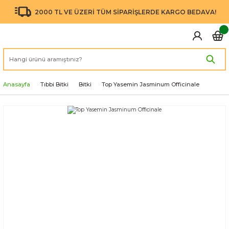
2000 TL VE ÜZERİ TÜM SİPARİŞLERDE KARGO BEDAVA!
Anasayfa
Tıbbi Bitki
Bitki
Top Yasemin Jasminum Officinale