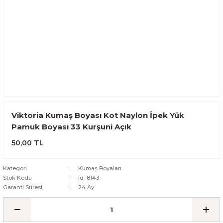
Viktoria Kumaş Boyası Kot Naylon İpek Yük
Pamuk Boyası 33 Kurşuni Açık
50,00 TL
Kategori
Kumaş Boyaları
Stok Kodu
id_8143
Garanti Süresi
24 Ay