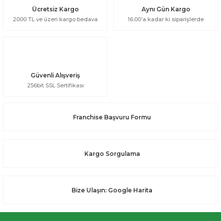
Ücretsiz Kargo
Aynı Gün Kargo
2000 TL ve üzeri kargo bedava
16:00’a kadar ki siparişlerde
Güvenli Alışveriş
256bit SSL Sertifikası
Franchise Başvuru Formu
Kargo Sorgulama
Bize Ulaşın: Google Harita