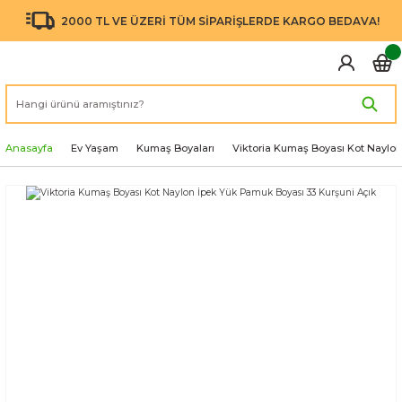
2000 TL VE ÜZERİ TÜM SİPARİŞLERDE KARGO BEDAVA!
Anasayfa
Ev Yaşam
Kumaş Boyaları
Viktoria Kumaş Boyası Kot Naylon