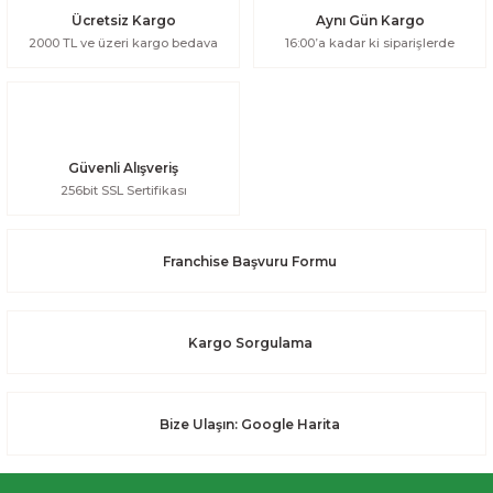
Ücretsiz Kargo
Aynı Gün Kargo
2000 TL ve üzeri kargo bedava
16:00’a kadar ki siparişlerde
Güvenli Alışveriş
256bit SSL Sertifikası
Franchise Başvuru Formu
Kargo Sorgulama
Bize Ulaşın: Google Harita