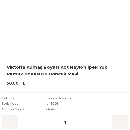
Viktoria Kumaş Boyası Kot Naylon İpek Yük
Pamuk Boyası 60 Boncuk Mavi
50,00 TL
Kategori
Kumaş Boyaları
Stok Kodu
id_8205
Garanti Süresi
24 Ay