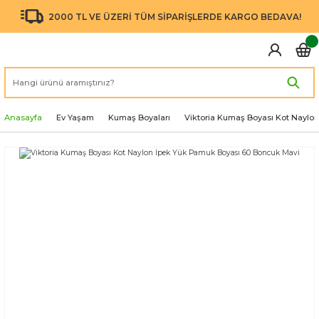
2000 TL VE ÜZERİ TÜM SİPARİŞLERDE KARGO BEDAVA!
Anasayfa
Ev Yaşam
Kumaş Boyaları
Viktoria Kumaş Boyası Kot Naylo