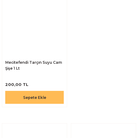
Mecitefendi Tarçın Suyu Cam
Şişe 1 Lt
200,00 TL
Sepete Ekle