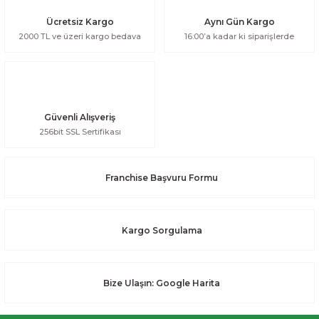
Ücretsiz Kargo
Aynı Gün Kargo
2000 TL ve üzeri kargo bedava
16:00’a kadar ki siparişlerde
Güvenli Alışveriş
256bit SSL Sertifikası
Franchise Başvuru Formu
Kargo Sorgulama
Bize Ulaşın: Google Harita