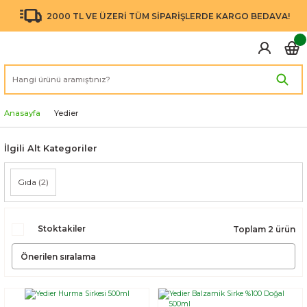
2000 TL VE ÜZERİ TÜM SİPARİŞLERDE KARGO BEDAVA!
Anasayfa
Yedier
İlgili Alt Kategoriler
Gıda
(2)
Stoktakiler
Toplam 2 ürün