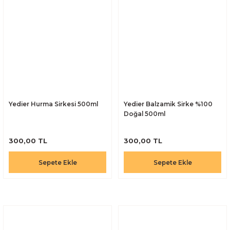
Yedier Hurma Sirkesi 500ml
Yedier Balzamik Sirke %100
Doğal 500ml
300,00 TL
300,00 TL
Sepete Ekle
Sepete Ekle