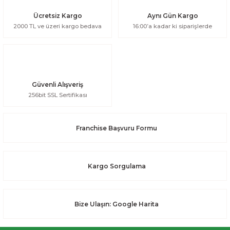
Ücretsiz Kargo
Aynı Gün Kargo
2000 TL ve üzeri kargo bedava
16:00’a kadar ki siparişlerde
Güvenli Alışveriş
256bit SSL Sertifikası
Franchise Başvuru Formu
Kargo Sorgulama
Bize Ulaşın: Google Harita